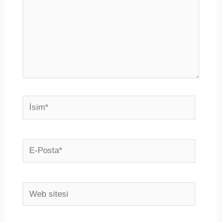
İsim*
E-
Posta*
Web
sitesi