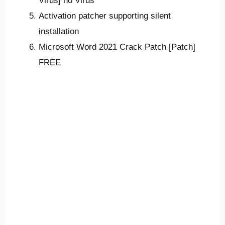
Virus] no Virus
Activation patcher supporting silent
installation
Microsoft Word 2021 Crack Patch [Patch]
FREE