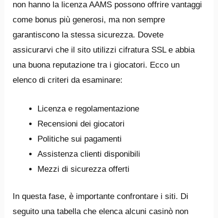
non hanno la licenza AAMS possono offrire vantaggi
come bonus più generosi, ma non sempre
garantiscono la stessa sicurezza. Dovete
assicurarvi che il sito utilizzi cifratura SSL e abbia
una buona reputazione tra i giocatori. Ecco un
elenco di criteri da esaminare:
Licenza e regolamentazione
Recensioni dei giocatori
Politiche sui pagamenti
Assistenza clienti disponibili
Mezzi di sicurezza offerti
In questa fase, è importante confrontare i siti. Di
seguito una tabella che elenca alcuni casinò non