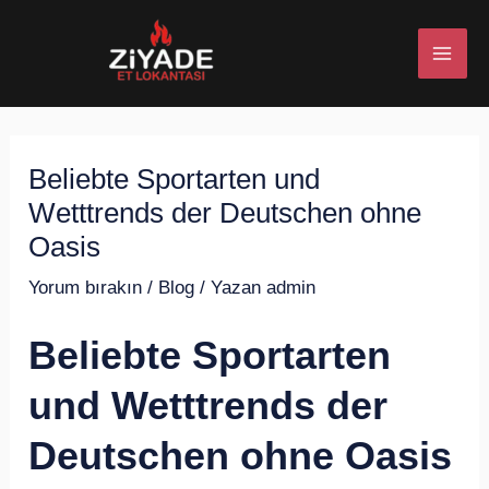
İçeriğe
Post
MAI
atla
navigation
ME
Beliebte Sportarten und
U
Wetttrends der Deutschen ohne
ESI
Oasis
Yorum bırakın
/
Blog
/ Yazan
admin
Beliebte Sportarten
U
und Wetttrends der
ESI
Deutschen ohne Oasis