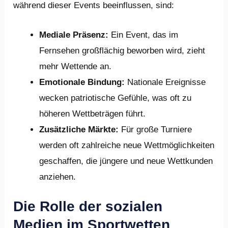
während dieser Events beeinflussen, sind:
Mediale Präsenz:
Ein Event, das im
Fernsehen großflächig beworben wird, zieht
mehr Wettende an.
Emotionale Bindung:
Nationale Ereignisse
wecken patriotische Gefühle, was oft zu
höheren Wettbeträgen führt.
Zusätzliche Märkte:
Für große Turniere
werden oft zahlreiche neue Wettmöglichkeiten
geschaffen, die jüngere und neue Wettkunden
anziehen.
Die Rolle der sozialen
Medien im Sportwetten