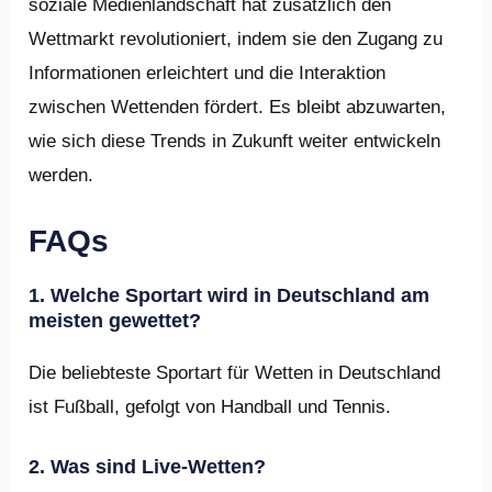
soziale Medienlandschaft hat zusätzlich den
Wettmarkt revolutioniert, indem sie den Zugang zu
Informationen erleichtert und die Interaktion
zwischen Wettenden fördert. Es bleibt abzuwarten,
wie sich diese Trends in Zukunft weiter entwickeln
werden.
FAQs
1. Welche Sportart wird in Deutschland am
meisten gewettet?
Die beliebteste Sportart für Wetten in Deutschland
ist Fußball, gefolgt von Handball und Tennis.
2. Was sind Live-Wetten?