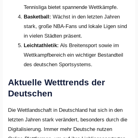
Tennisliga bietet spannende Wettkämpfe.
Basketball:
Wächst in den letzten Jahren
stark, große NBA-Fans und lokale Ligen sind
in vielen Städten präsent.
Leichtathletik:
Als Breitensport sowie im
Wettkampfbereich ein wichtiger Bestandteil
des deutschen Sportsystems.
Aktuelle Wetttrends der
Deutschen
Die Wettlandschaft in Deutschland hat sich in den
letzten Jahren stark verändert, besonders durch die
Digitalisierung. Immer mehr Deutsche nutzen