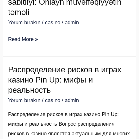
sabitliyi: Onlayn müvəffəqiyyətin
platformasının
texniki
təməli
sabitliyi:
Yorum bırakın
/
casino
/
admin
Onlayn
Read More »
müvəffəqiyyətin
təməli
Распределение рисков в играх
Распределение
казино Pin Up: мифы и
рисков
в
реальность
играх
Yorum bırakın
/
casino
/
admin
казино
Распределение рисков в играх казино Pin Up:
Pin
мифы и реальность Вопрос распределения
Up:
рисков в казино является актуальным для многих
мифы