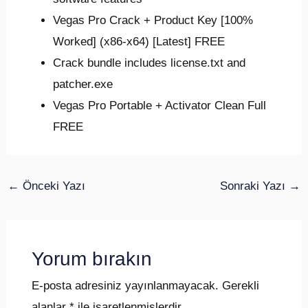
Vegas Pro Crack + Product Key [100%
Worked] (x86-x64) [Latest] FREE
Crack bundle includes license.txt and
patcher.exe
Vegas Pro Portable + Activator Clean Full
FREE
←
Önceki Yazı
Sonraki Yazı
→
Yorum bırakın
E-posta adresiniz yayınlanmayacak.
Gerekli
alanlar
*
ile işaretlenmişlerdir