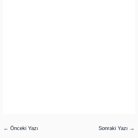
←
Önceki Yazı
Sonraki Yazı
→