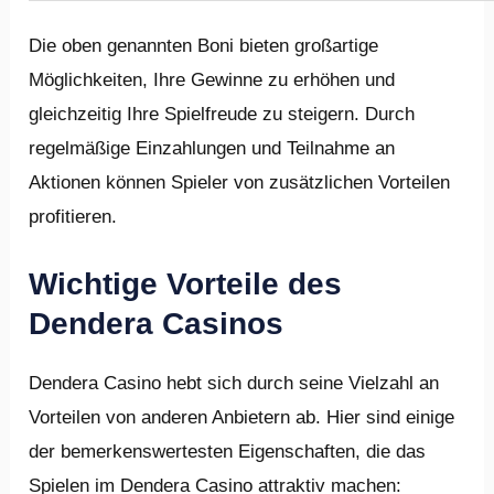
Die oben genannten Boni bieten großartige
Möglichkeiten, Ihre Gewinne zu erhöhen und
gleichzeitig Ihre Spielfreude zu steigern. Durch
regelmäßige Einzahlungen und Teilnahme an
Aktionen können Spieler von zusätzlichen Vorteilen
profitieren.
Wichtige Vorteile des
Dendera Casinos
Dendera Casino hebt sich durch seine Vielzahl an
Vorteilen von anderen Anbietern ab. Hier sind einige
der bemerkenswertesten Eigenschaften, die das
Spielen im Dendera Casino attraktiv machen: