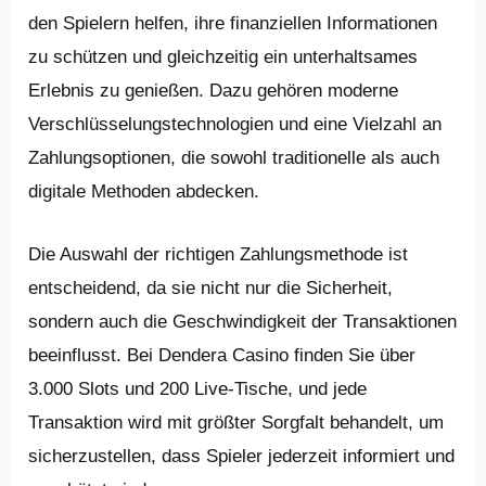
den Spielern helfen, ihre finanziellen Informationen
zu schützen und gleichzeitig ein unterhaltsames
Erlebnis zu genießen. Dazu gehören moderne
Verschlüsselungstechnologien und eine Vielzahl an
Zahlungsoptionen, die sowohl traditionelle als auch
digitale Methoden abdecken.
Die Auswahl der richtigen Zahlungsmethode ist
entscheidend, da sie nicht nur die Sicherheit,
sondern auch die Geschwindigkeit der Transaktionen
beeinflusst. Bei Dendera Casino finden Sie über
3.000 Slots und 200 Live-Tische, und jede
Transaktion wird mit größter Sorgfalt behandelt, um
sicherzustellen, dass Spieler jederzeit informiert und