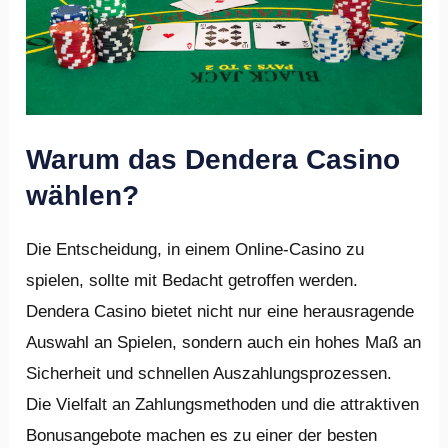
Warum das Dendera Casino
wählen?
Die Entscheidung, in einem Online-Casino zu
spielen, sollte mit Bedacht getroffen werden.
Dendera Casino bietet nicht nur eine herausragende
Auswahl an Spielen, sondern auch ein hohes Maß an
Sicherheit und schnellen Auszahlungsprozessen.
Die Vielfalt an Zahlungsmethoden und die attraktiven
Bonusangebote machen es zu einer der besten