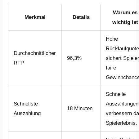
Warum es
Merkmal
Details
wichtig ist
Hohe
Rücklaufquot
Durchschnittlicher
96,3%
sichert Spiele
RTP
faire
Gewinnchance
Schnelle
Schnellste
Auszahlungen
18 Minuten
Auszahlung
verbessern d
Spielerlebnis.