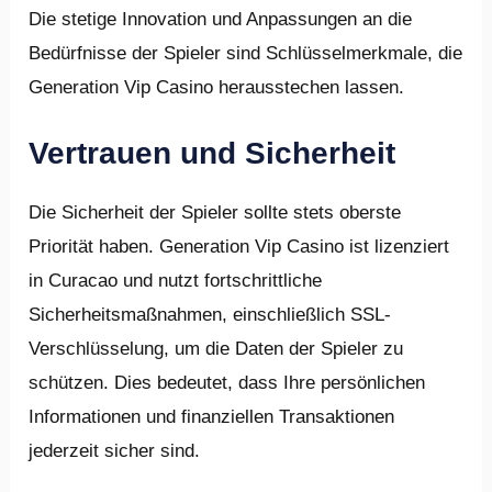
Die stetige Innovation und Anpassungen an die
Bedürfnisse der Spieler sind Schlüsselmerkmale, die
Generation Vip Casino herausstechen lassen.
Vertrauen und Sicherheit
Die Sicherheit der Spieler sollte stets oberste
Priorität haben. Generation Vip Casino ist lizenziert
in Curacao und nutzt fortschrittliche
Sicherheitsmaßnahmen, einschließlich SSL-
Verschlüsselung, um die Daten der Spieler zu
schützen. Dies bedeutet, dass Ihre persönlichen
Informationen und finanziellen Transaktionen
jederzeit sicher sind.