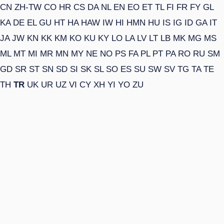
CN
ZH-TW
CO
HR
CS
DA
NL
EN
EO
ET
TL
FI
FR
FY
GL
KA
DE
EL
GU
HT
HA
HAW
IW
HI
HMN
HU
IS
IG
ID
GA
IT
JA
JW
KN
KK
KM
KO
KU
KY
LO
LA
LV
LT
LB
MK
MG
MS
ML
MT
MI
MR
MN
MY
NE
NO
PS
FA
PL
PT
PA
RO
RU
SM
GD
SR
ST
SN
SD
SI
SK
SL
SO
ES
SU
SW
SV
TG
TA
TE
TH
TR
UK
UR
UZ
VI
CY
XH
YI
YO
ZU