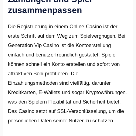
zusammenpassen
Die Registrierung in einem Online-Casino ist der
erste Schritt auf dem Weg zum Spielvergnügen. Bei
Generation Vip Casino ist die Kontoerstellung
einfach und benutzerfreundlich gestaltet. Spieler
können schnell ein Konto erstellen und sofort von
attraktiven Boni profitieren. Die
Einzahlungsmethoden sind vielfältig, darunter
Kreditkarten, E-Wallets und sogar Kryptowährungen,
was den Spielern Flexibilität und Sicherheit bietet.
Das Casino setzt auf SSL-Verschlüsselung, um die
persönlichen Daten seiner Nutzer zu schützen.