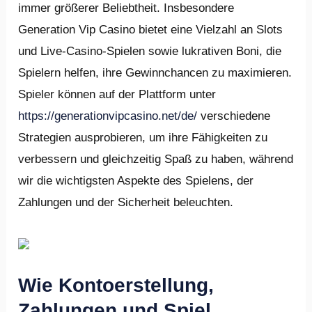
immer größerer Beliebtheit. Insbesondere
Generation Vip Casino bietet eine Vielzahl an Slots
und Live-Casino-Spielen sowie lukrativen Boni, die
Spielern helfen, ihre Gewinnchancen zu maximieren.
Spieler können auf der Plattform unter
https://generationvipcasino.net/de/
verschiedene
Strategien ausprobieren, um ihre Fähigkeiten zu
verbessern und gleichzeitig Spaß zu haben, während
wir die wichtigsten Aspekte des Spielens, der
Zahlungen und der Sicherheit beleuchten.
Wie Kontoerstellung,
Zahlungen und Spiel