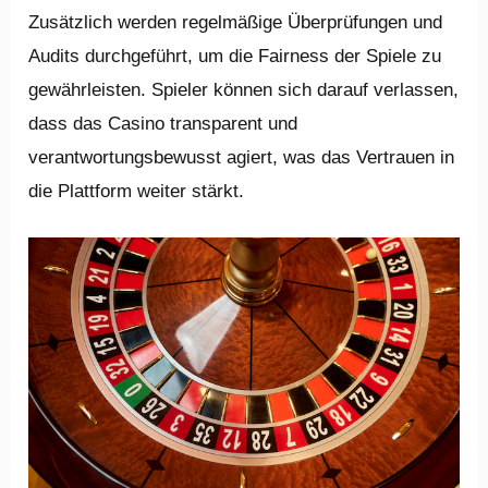
Zusätzlich werden regelmäßige Überprüfungen und
Audits durchgeführt, um die Fairness der Spiele zu
gewährleisten. Spieler können sich darauf verlassen,
dass das Casino transparent und
verantwortungsbewusst agiert, was das Vertrauen in
die Plattform weiter stärkt.