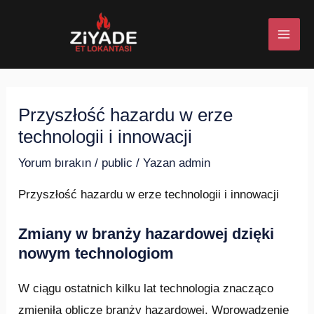
İçeriğe
Post
MAI
atla
navigation
ME
Przyszłość hazardu w erze
U
technologii i innowacji
ESI
Yorum bırakın
/
public
/ Yazan
admin
Przyszłość hazardu w erze technologii i innowacji
U
Zmiany w branży hazardowej dzięki
nowym technologiom
ESI
W ciągu ostatnich kilku lat technologia znacząco
zmieniła oblicze branży hazardowej. Wprowadzenie