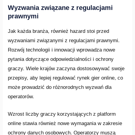
Wyzwania związane z regulacjami
prawnymi
Jak każda branża, również hazard stoi przed
wyzwaniami związanymi z regulacjami prawnymi.
Rozwój technologii i innowacji wprowadza nowe
pytania dotyczące odpowiedzialności i ochrony
graczy. Wiele krajów zaczyna dostosowywać swoje
przepisy, aby lepiej regulować rynek gier online, co
może prowadzić do różnorodnych wyzwań dla
operatorów.
Wzrost liczby graczy korzystających z platform
online stawia również nowe wymagania w zakresie
ochrony danych osobowych. Operatorzy muszą