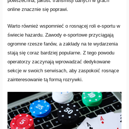
powszechna, jakość transmisji danych w grach
online znacznie się poprawi.
Warto również wspomnieć o rosnącej roli e-sportu w
świecie hazardu. Zawody e-sportowe przyciągają
ogromne rzesze fanów, a zakłady na te wydarzenia
stają się coraz bardziej popularne. Z tego powodu
operatorzy zaczynają wprowadzać dedykowane
sekcje w swoich serwisach, aby zaspokoić rosnące
zainteresowanie tą formą rozrywki.