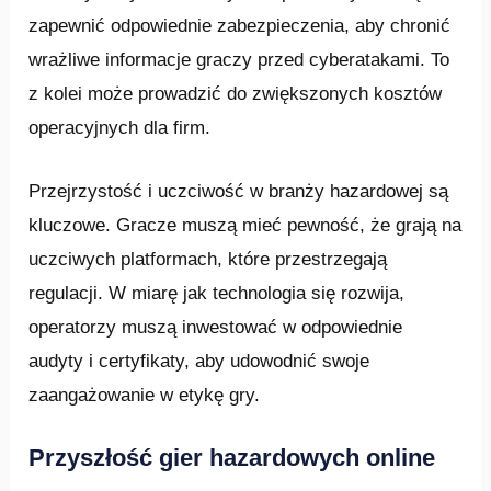
zapewnić odpowiednie zabezpieczenia, aby chronić
wrażliwe informacje graczy przed cyberatakami. To
z kolei może prowadzić do zwiększonych kosztów
operacyjnych dla firm.
Przejrzystość i uczciwość w branży hazardowej są
kluczowe. Gracze muszą mieć pewność, że grają na
uczciwych platformach, które przestrzegają
regulacji. W miarę jak technologia się rozwija,
operatorzy muszą inwestować w odpowiednie
audyty i certyfikaty, aby udowodnić swoje
zaangażowanie w etykę gry.
Przyszłość gier hazardowych online