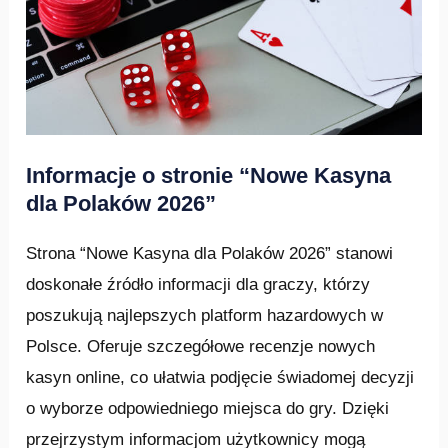
Informacje o stronie “Nowe Kasyna
dla Polaków 2026”
Strona “Nowe Kasyna dla Polaków 2026” stanowi
doskonałe źródło informacji dla graczy, którzy
poszukują najlepszych platform hazardowych w
Polsce. Oferuje szczegółowe recenzje nowych
kasyn online, co ułatwia podjęcie świadomej decyzji
o wyborze odpowiedniego miejsca do gry. Dzięki
przejrzystym informacjom użytkownicy mogą