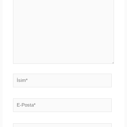
İsim*
E-
Posta*