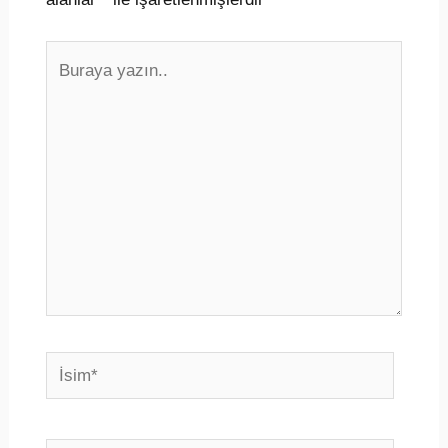
Buraya
yazın..
İsim*