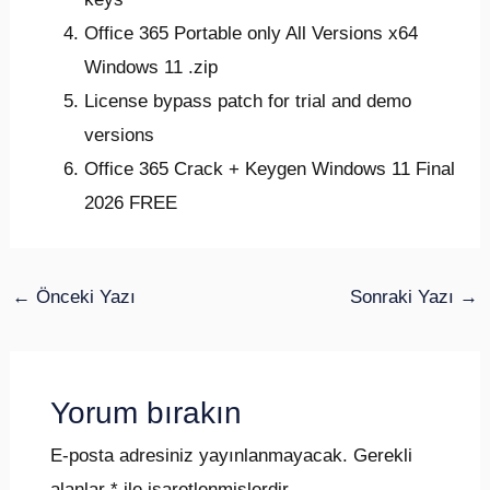
Office 365 Portable only All Versions x64
Windows 11 .zip
License bypass patch for trial and demo
versions
Office 365 Crack + Keygen Windows 11 Final
2026 FREE
←
Önceki Yazı
Sonraki Yazı
→
Yorum bırakın
E-posta adresiniz yayınlanmayacak.
Gerekli
alanlar
*
ile işaretlenmişlerdir