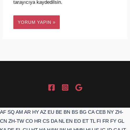
tarayıcıya kaydedilsin.
AF
SQ
AM
AR
HY
AZ
EU
BE
BN
BS
BG
CA
CEB
NY
ZH-
CN
ZH-TW
CO
HR
CS
DA
NL
EN
EO
ET
TL
FI
FR
FY
GL