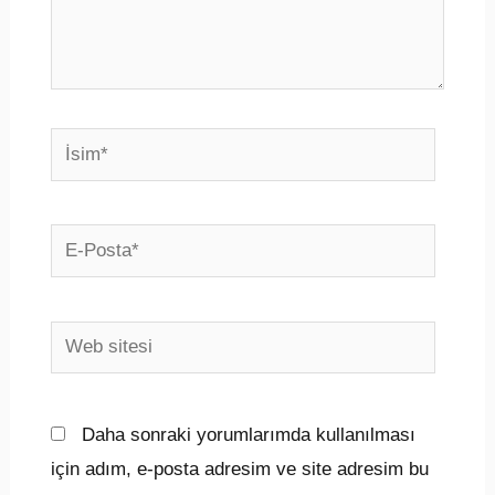
İsim*
E-
Posta*
Web
sitesi
Daha sonraki yorumlarımda kullanılması
için adım, e-posta adresim ve site adresim bu