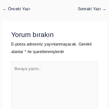
←
Önceki Yazı
Sonraki Yazı
→
Yorum bırakın
E-posta adresiniz yayınlanmayacak.
Gerekli
alanlar
*
ile işaretlenmişlerdir
Buraya
yazın..