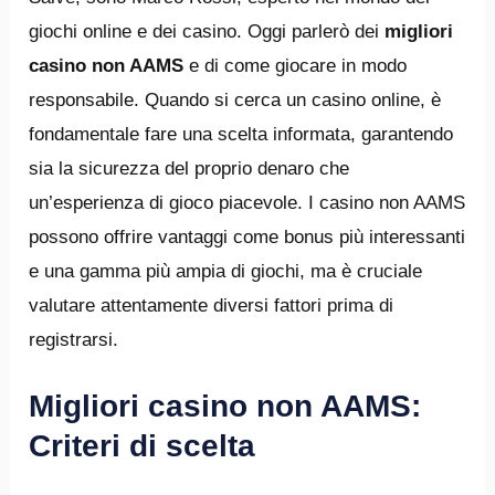
giochi online e dei casino. Oggi parlerò dei
migliori
casino non AAMS
e di come giocare in modo
responsabile. Quando si cerca un casino online, è
fondamentale fare una scelta informata, garantendo
sia la sicurezza del proprio denaro che
un’esperienza di gioco piacevole. I casino non AAMS
possono offrire vantaggi come bonus più interessanti
e una gamma più ampia di giochi, ma è cruciale
valutare attentamente diversi fattori prima di
registrarsi.
Migliori casino non AAMS:
Criteri di scelta