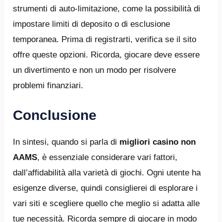
strumenti di auto-limitazione, come la possibilità di
impostare limiti di deposito o di esclusione
temporanea. Prima di registrarti, verifica se il sito
offre queste opzioni. Ricorda, giocare deve essere
un divertimento e non un modo per risolvere
problemi finanziari.
Conclusione
In sintesi, quando si parla di
migliori casino non
AAMS
, è essenziale considerare vari fattori,
dall’affidabilità alla varietà di giochi. Ogni utente ha
esigenze diverse, quindi consiglierei di esplorare i
vari siti e scegliere quello che meglio si adatta alle
tue necessità. Ricorda sempre di giocare in modo