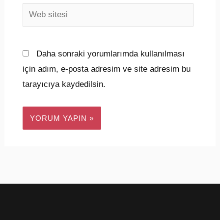
Web
sitesi
Daha sonraki yorumlarımda kullanılması
için adım, e-posta adresim ve site adresim bu
tarayıcıya kaydedilsin.