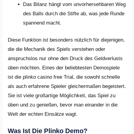
Das Bilanz hängt vom unvorhersehbaren Weg
des Balls durch die Stifte ab, was jede Runde
spannend macht.
Diese Funktion ist besonders nützlich für diejenigen,
die die Mechanik des Spiels verstehen oder
anspruchslos nur ohne den Druck des Geldverlusts
üben möchten. Eines der beliebtesten Demospiele
ist die plinko casino free Trial, die sowohl schnelle
als auch erfahrene Spieler gleichermaßen begeistert.
Sie ist viele großartige Möglichkeit, das Spiel zu
üben und zu genießen, bevor man einander in die
Welt der echten Einsätze wagt.
Was Ist Die Plinko Demo?