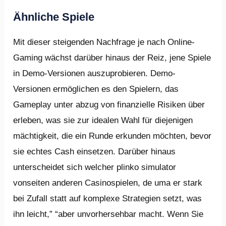
Ähnliche Spiele
Mit dieser steigenden Nachfrage je nach Online-
Gaming wächst darüber hinaus der Reiz, jene Spiele
in Demo-Versionen auszuprobieren. Demo-
Versionen ermöglichen es den Spielern, das
Gameplay unter abzug von finanzielle Risiken über
erleben, was sie zur idealen Wahl für diejenigen
mächtigkeit, die ein Runde erkunden möchten, bevor
sie echtes Cash einsetzen. Darüber hinaus
unterscheidet sich welcher plinko simulator
vonseiten anderen Casinospielen, de uma er stark
bei Zufall statt auf komplexe Strategien setzt, was
ihn leicht,” “aber unvorhersehbar macht. Wenn Sie