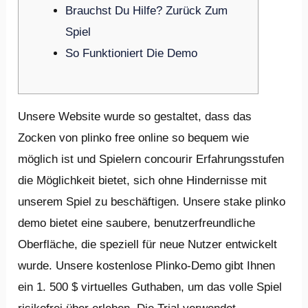
Brauchst Du Hilfe? Zurück Zum
Spiel
So Funktioniert Die Demo
Unsere Website wurde so gestaltet, dass das
Zocken von plinko free online so bequem wie
möglich ist und Spielern concourir Erfahrungsstufen
die Möglichkeit bietet, sich ohne Hindernisse mit
unserem Spiel zu beschäftigen. Unsere stake plinko
demo bietet eine saubere, benutzerfreundliche
Oberfläche, die speziell für neue Nutzer entwickelt
wurde. Unsere kostenlose Plinko-Demo gibt Ihnen
ein 1. 500 $ virtuelles Guthaben, um das volle Spiel