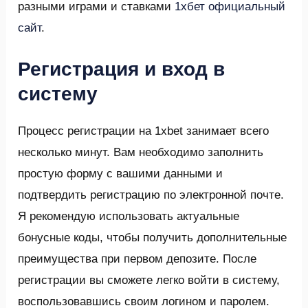
разными играми и ставками
1хбет официальный
сайт
.
Регистрация и вход в
систему
Процесс регистрации на 1xbet занимает всего
несколько минут. Вам необходимо заполнить
простую форму с вашими данными и
подтвердить регистрацию по электронной почте.
Я рекомендую использовать актуальные
бонусные коды, чтобы получить дополнительные
преимущества при первом депозите. После
регистрации вы сможете легко войти в систему,
воспользовавшись своим логином и паролем.