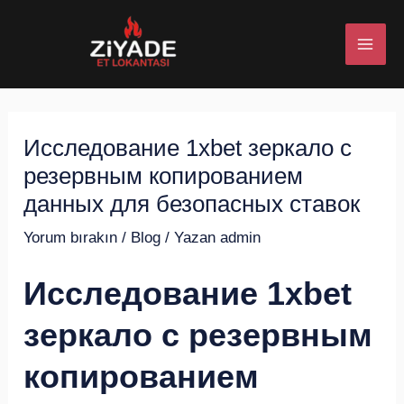
İçeriğe
Post
MAI
atla
navigation
ME
Исследование 1xbet зеркало с
U
резервным копированием
ESI
данных для безопасных ставок
Yorum bırakın
/
Blog
/ Yazan
admin
Исследование 1xbet
U
зеркало с резервным
ESI
копированием