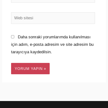
Posta*
Web
sitesi
Daha sonraki yorumlarımda kullanılması
için adım, e-posta adresim ve site adresim bu
tarayıcıya kaydedilsin.