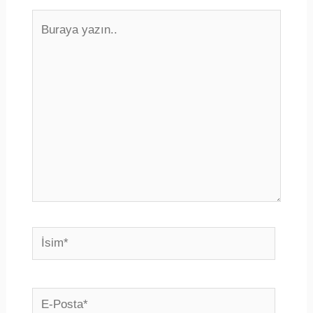
Buraya
yazın..
İsim*
E-