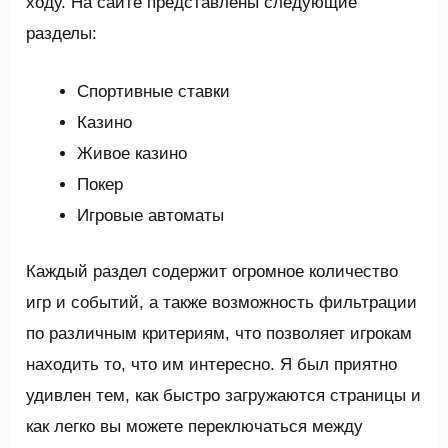
ходу. На сайте представлены следующие
разделы:
Спортивные ставки
Казино
Живое казино
Покер
Игровые автоматы
Каждый раздел содержит огромное количество
игр и событий, а также возможность фильтрации
по различным критериям, что позволяет игрокам
находить то, что им интересно. Я был приятно
удивлен тем, как быстро загружаются страницы и
как легко вы можете переключаться между