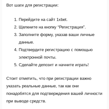
Вот шаги для регистрации:
Перейдите на сайт 1xbet.
Щелкните на кнопку “Регистрация”.
Заполните форму, указав ваши личные
данные.
Подтвердите регистрацию с помощью
электронной почты.
Сделайте депозит и начните играть!
Стоит отметить, что при регистрации важно
указать реальные данные, так как они
понадобятся для подтверждения вашей личности
при выводе средств.