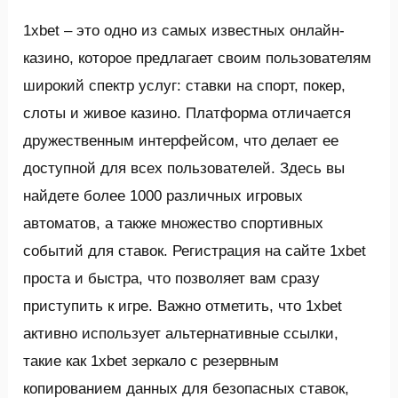
1xbet – это одно из самых известных онлайн-
казино, которое предлагает своим пользователям
широкий спектр услуг: ставки на спорт, покер,
слоты и живое казино. Платформа отличается
дружественным интерфейсом, что делает ее
доступной для всех пользователей. Здесь вы
найдете более 1000 различных игровых
автоматов, а также множество спортивных
событий для ставок. Регистрация на сайте 1xbet
проста и быстра, что позволяет вам сразу
приступить к игре. Важно отметить, что 1xbet
активно использует альтернативные ссылки,
такие как 1xbet зеркало с резервным
копированием данных для безопасных ставок,