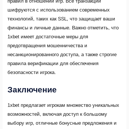
правил в отношении игр. Все транзакции
шифруются с использованием современных
технологий, таких как SSL, что защищает ваши
финансы и личные данные. Важно отметить, что
1xbet имеет достаточные меры для
предотвращения мошенничества и
несанкционированного доступа, а также строгие
правила верификации для обеспечения
безопасности игрока.
Заключение
1xbet предлагает игрокам множество уникальных
возможностей, включая доступ к большому
выбору игр, отличные бонусные предложения и