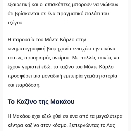
εξαιρετική και οι επισκέπτες μπορούν να νιώθουν
ότι βρίσκονται σε ένα πραγματικό παλάτι του
τζόγου.
Η παρουσία του Μόντε Κάρλο στην
κινηματογραφική βιομηχανία ενισχύει την εικόνα
του ως προορισμός ονείρου. Με πολλές ταινίες να
έχουν γυριστεί εδώ, το καζίνο του Μόντε Κάρλο
προσφέρει μια μοναδική εμπειρία γεμάτη ιστορία
και παράδοση.
Το Καζίνο της Μακάου
Η Μακάου έχει εξελιχθεί σε ένα από τα μεγαλύτερα
κέντρα καζίνο στον κόσμο, ξεπερνώντας το Λας