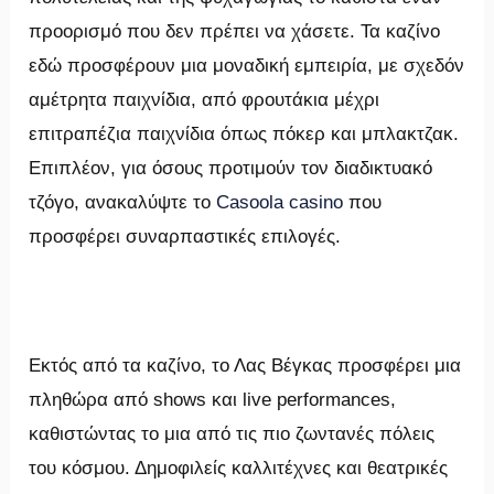
προορισμό που δεν πρέπει να χάσετε. Τα καζίνο
εδώ προσφέρουν μια μοναδική εμπειρία, με σχεδόν
αμέτρητα παιχνίδια, από φρουτάκια μέχρι
επιτραπέζια παιχνίδια όπως πόκερ και μπλακτζακ.
Επιπλέον, για όσους προτιμούν τον διαδικτυακό
τζόγο, ανακαλύψτε το
Casoola casino
που
προσφέρει συναρπαστικές επιλογές.
Εκτός από τα καζίνο, το Λας Βέγκας προσφέρει μια
πληθώρα από shows και live performances,
καθιστώντας το μια από τις πιο ζωντανές πόλεις
του κόσμου. Δημοφιλείς καλλιτέχνες και θεατρικές