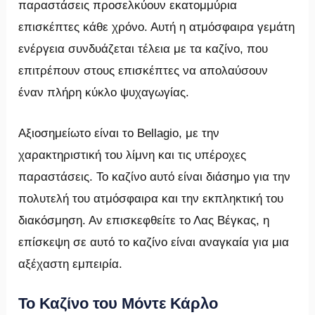
παραστάσεις προσελκύουν εκατομμύρια
επισκέπτες κάθε χρόνο. Αυτή η ατμόσφαιρα γεμάτη
ενέργεια συνδυάζεται τέλεια με τα καζίνο, που
επιτρέπουν στους επισκέπτες να απολαύσουν
έναν πλήρη κύκλο ψυχαγωγίας.
Αξιοσημείωτο είναι το Bellagio, με την
χαρακτηριστική του λίμνη και τις υπέροχες
παραστάσεις. Το καζίνο αυτό είναι διάσημο για την
πολυτελή του ατμόσφαιρα και την εκπληκτική του
διακόσμηση. Αν επισκεφθείτε το Λας Βέγκας, η
επίσκεψη σε αυτό το καζίνο είναι αναγκαία για μια
αξέχαστη εμπειρία.
Το Καζίνο του Μόντε Κάρλο