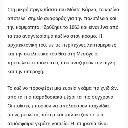
Στη μικρή πριγκιπίσσα του Μόντε Κάρλο, το καζίνο
αποτελεί σημείο αναφοράς για την πολυτέλεια και
την κομψότητα. Ιδρύθηκε το 1863 και είναι ένα από
τα πιο αναγνωρίσιμα καζίνο στον κόσμο. Η
αρχιτεκτονική του, με τις περίτεχνες λεπτομέρειες
και την εκπληκτική του θέα στη Μεσόγειο,
προσελκύει επισκέπτες που αναζητούν την αίγλη
και την υπεροχή.
Το καζίνο προσφέρει μια ευρεία γκάμα παιχνιδιών,
από τα πιο παραδοσιακά μέχρι τα πιο σύγχρονα.
Οι παίκτες μπορούν να απολαύσουν παιχνίδια
όπως ρουλέτα, πόκερ και μπλακτζακ σε μια
ατμόσφαιρα γεμάτη γοητεία. Η υπηρεσία είναι