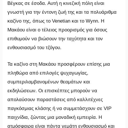
Βέγκας σε έσοδα. Αυτή η κινεζική πόλη είναι
γνωστή για την έντονη ζωή της και τα πολυάριθμα
καζίνο της, όπως το Venetian και το Wynn. Η
Μακάου είναι ο τέλειος προορισμός για όσους
επιθυμούν να βιώσουν την ταχύτητα και τον
ενθουσιασμό του τζόγου.
Τα καζίνο στη Μακάου προσφέρουν επίσης μια
πληθώρα από επιλογές ψυχαγωγίας,
συμπεριλαμβανομένων θεαμάτων και
εκδηλώσεων. Οι επισκέπτες μπορούν να
απολαύσουν παραστάσεις από καλλιτέχνες
παγκόσμιας κλάσης ή να συμμετάσχουν σε VIP
παιχνίδια, ζώντας μια μοναδική εμπειρία. Η
ατμόσφαιρα είναι πάντα γεμάτη ενθουσιασμό και