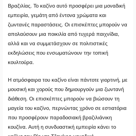
Βραζιλίας. Το καζίνο αυτό προσφέρει μια μοναδική
εμπειρία, γεμάτη από έντονα χρώματα και
ζωντανές παραστάσεις. Οι επισκέπτες μπορούν να
απολαύσουν μια ποικιλία από τυχερά παιχνίδια,
αλλά και να συμμετάσχουν σε πολιτιστικές
εκδηλώσεις που ενσωματώνουν την τοπική
κουλτούρα.
Η ατμόσφαιρα του καζίνο είναι πάντοτε γιορτινή, με
μουσική και χορούς που δημιουργούν μια ζωντανή
διάθεση. Οι επισκέπτες μπορούν να βιώσουν τη
μαγεία του καζίνο, περνώντας χρόνο σε εστιατόρια
που προσφέρουν παραδοσιακή βραζιλιάνικη
κουζίνα. Αυτή η συνδυαστική εμπειρία κάνει το