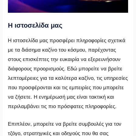
Η ιστοσελίδα μας
Η ιστοσελίδα μας προσφέρει πληροφορίες σχετικά
με τα διάσημα καζίνο του κόσμου, παρέχοντας
στους επισκέπτες την ευκαιρία να εξερευνήσουν
διάφορους προορισμούς. Εδώ μπορείτε να βρείτε
λεπτομέρειες για τα καλύτερα καζίνο, τις υπηρεσίες
που προσφέρονται και τις εμπειρίες που μπορείτε
να ζήσετε. Η ενημέρωσή μας είναι τακτική και
περιλαμβάνει τις πιο πρόσφατες πληροφορίες.
Επιπλέον, μπορείτε να βρείτε συμβουλές για τον
τζόγο, στρατηγικές και οδηγούς που θα σας