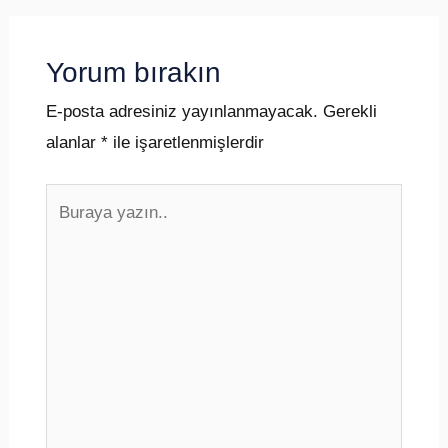
Yorum bırakın
E-posta adresiniz yayınlanmayacak.
Gerekli
alanlar
*
ile işaretlenmişlerdir
Buraya
yazın..