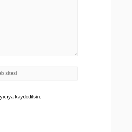
i
yıcıya kaydedilsin.