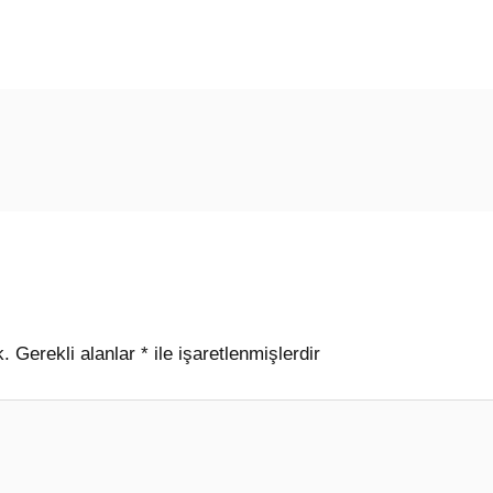
k.
Gerekli alanlar
*
ile işaretlenmişlerdir