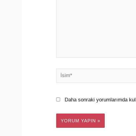
İsim*
Daha sonraki yorumlarımda kull