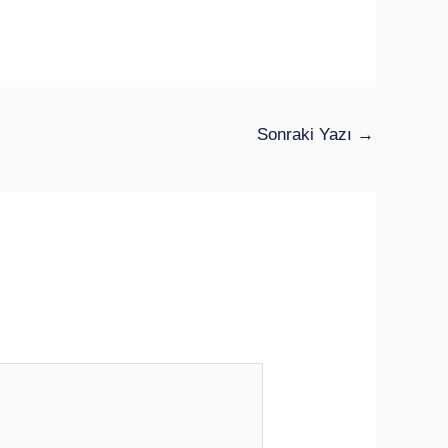
Sonraki Yazı
→