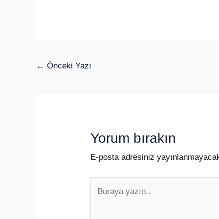
←
Önceki Yazı
Yorum bırakın
E-posta adresiniz yayınlanmayaca
Buraya
yazın..