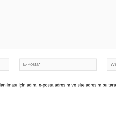
E-
Web
Posta*
sites
anılması için adım, e-posta adresim ve site adresim bu tara