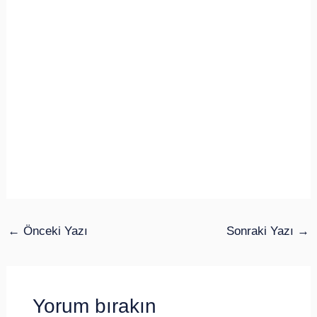
←
Önceki Yazı
Sonraki Yazı
→
Yorum bırakın