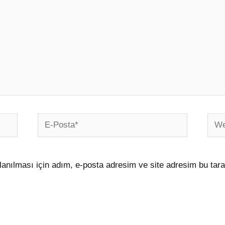
E-
Web
Posta*
sites
anılması için adım, e-posta adresim ve site adresim bu tara