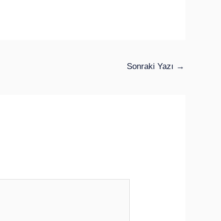
Sonraki Yazı
→