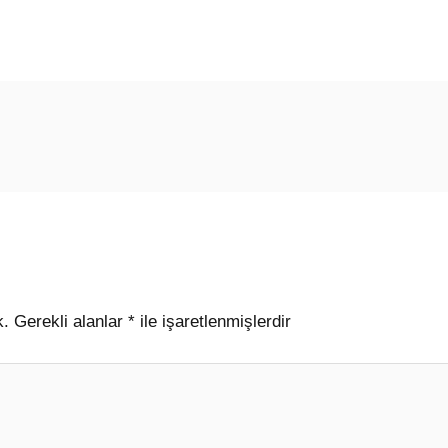
k.
Gerekli alanlar
*
ile işaretlenmişlerdir