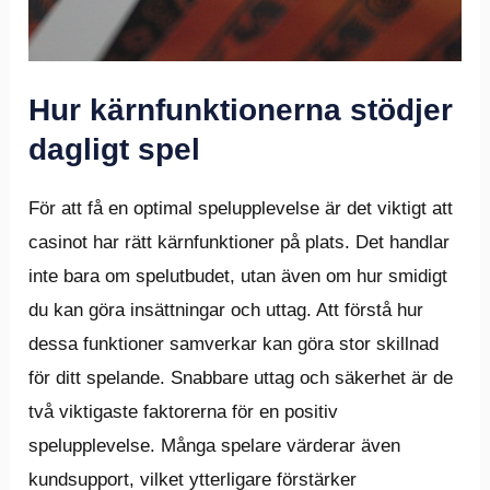
Hur kärnfunktionerna stödjer
dagligt spel
För att få en optimal spelupplevelse är det viktigt att
casinot har rätt kärnfunktioner på plats. Det handlar
inte bara om spelutbudet, utan även om hur smidigt
du kan göra insättningar och uttag. Att förstå hur
dessa funktioner samverkar kan göra stor skillnad
för ditt spelande. Snabbare uttag och säkerhet är de
två viktigaste faktorerna för en positiv
spelupplevelse. Många spelare värderar även
kundsupport, vilket ytterligare förstärker