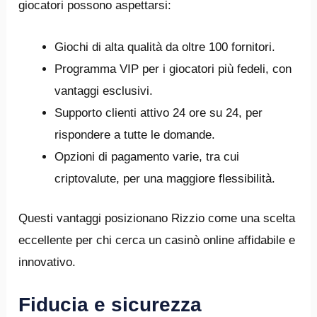
giocatori possono aspettarsi:
Giochi di alta qualità da oltre 100 fornitori.
Programma VIP per i giocatori più fedeli, con
vantaggi esclusivi.
Supporto clienti attivo 24 ore su 24, per
rispondere a tutte le domande.
Opzioni di pagamento varie, tra cui
criptovalute, per una maggiore flessibilità.
Questi vantaggi posizionano Rizzio come una scelta
eccellente per chi cerca un casinò online affidabile e
innovativo.
Fiducia e sicurezza