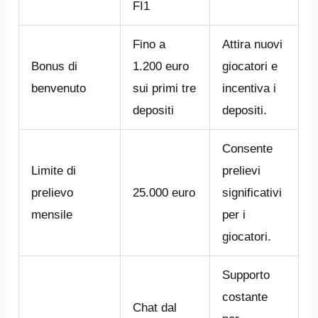
FI1
Fino a
Attira nuovi
Bonus di
1.200 euro
giocatori e
benvenuto
sui primi tre
incentiva i
depositi
depositi.
Consente
Limite di
prelievi
prelievo
25.000 euro
significativi
mensile
per i
giocatori.
Supporto
costante
Chat dal