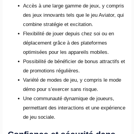
Accès à une large gamme de jeux, y compris
des jeux innovants tels que le jeu Aviator, qui
combine stratégie et excitation.
Flexibilité de jouer depuis chez soi ou en
déplacement grâce à des plateformes
optimisées pour les appareils mobiles.
Possibilité de bénéficier de bonus attractifs et
de promotions régulières.
Variété de modes de jeu, y compris le mode
démo pour s’exercer sans risque.
Une communauté dynamique de joueurs,
permettant des interactions et une expérience
de jeu sociale.