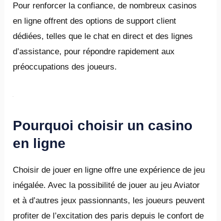
Pour renforcer la confiance, de nombreux casinos
en ligne offrent des options de support client
dédiées, telles que le chat en direct et des lignes
d’assistance, pour répondre rapidement aux
préoccupations des joueurs.
Pourquoi choisir un casino
en ligne
Choisir de jouer en ligne offre une expérience de jeu
inégalée. Avec la possibilité de jouer au jeu Aviator
et à d’autres jeux passionnants, les joueurs peuvent
profiter de l’excitation des paris depuis le confort de