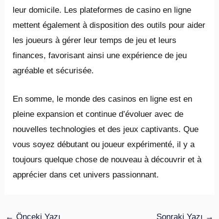
leur domicile. Les plateformes de casino en ligne
mettent également à disposition des outils pour aider
les joueurs à gérer leur temps de jeu et leurs
finances, favorisant ainsi une expérience de jeu
agréable et sécurisée.
En somme, le monde des casinos en ligne est en
pleine expansion et continue d’évoluer avec de
nouvelles technologies et des jeux captivants. Que
vous soyez débutant ou joueur expérimenté, il y a
toujours quelque chose de nouveau à découvrir et à
apprécier dans cet univers passionnant.
←
Önceki Yazı
Sonraki Yazı
→