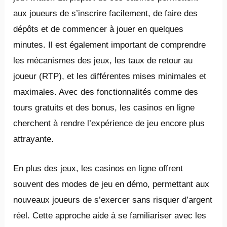
aux joueurs de s’inscrire facilement, de faire des
dépôts et de commencer à jouer en quelques
minutes. Il est également important de comprendre
les mécanismes des jeux, les taux de retour au
joueur (RTP), et les différentes mises minimales et
maximales. Avec des fonctionnalités comme des
tours gratuits et des bonus, les casinos en ligne
cherchent à rendre l’expérience de jeu encore plus
attrayante.
En plus des jeux, les casinos en ligne offrent
souvent des modes de jeu en démo, permettant aux
nouveaux joueurs de s’exercer sans risquer d’argent
réel. Cette approche aide à se familiariser avec les