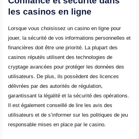
Confiance et sécurité dans
les casinos en ligne
Lorsque vous choisissez un casino en ligne pour
jouer, la sécurité de vos informations personnelles et
financières doit être une priorité. La plupart des
casinos réputés utilisent des technologies de
cryptage avancées pour protéger les données des
utilisateurs. De plus, ils possèdent des licences
délivrées par des autorités de régulation,
garantissant la légalité et la sécurité des opérations.
Il est également conseillé de lire les avis des
utilisateurs et de s’informer sur les politiques de jeu
responsable mises en place par le casino.