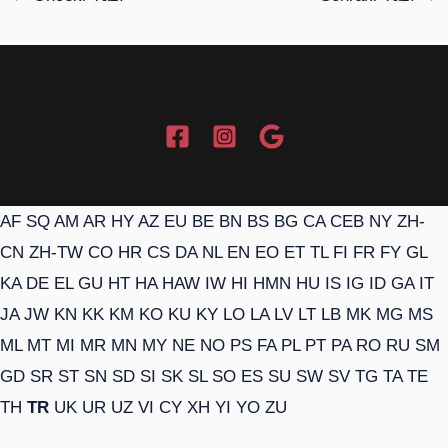
AF
SQ
AM
AR
HY
AZ
EU
BE
BN
BS
BG
CA
CEB
NY
ZH-
CN
ZH-TW
CO
HR
CS
DA
NL
EN
EO
ET
TL
FI
FR
FY
GL
KA
DE
EL
GU
HT
HA
HAW
IW
HI
HMN
HU
IS
IG
ID
GA
IT
JA
JW
KN
KK
KM
KO
KU
KY
LO
LA
LV
LT
LB
MK
MG
MS
ML
MT
MI
MR
MN
MY
NE
NO
PS
FA
PL
PT
PA
RO
RU
SM
GD
SR
ST
SN
SD
SI
SK
SL
SO
ES
SU
SW
SV
TG
TA
TE
TH
TR
UK
UR
UZ
VI
CY
XH
YI
YO
ZU