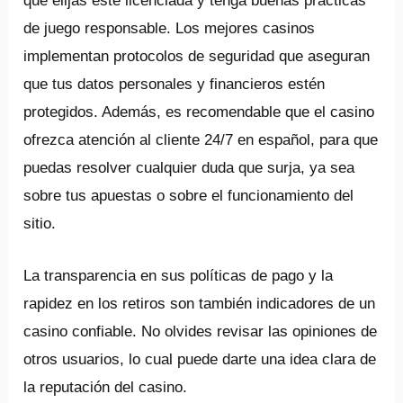
que elijas esté licenciada y tenga buenas prácticas
de juego responsable. Los mejores casinos
implementan protocolos de seguridad que aseguran
que tus datos personales y financieros estén
protegidos. Además, es recomendable que el casino
ofrezca atención al cliente 24/7 en español, para que
puedas resolver cualquier duda que surja, ya sea
sobre tus apuestas o sobre el funcionamiento del
sitio.
La transparencia en sus políticas de pago y la
rapidez en los retiros son también indicadores de un
casino confiable. No olvides revisar las opiniones de
otros usuarios, lo cual puede darte una idea clara de
la reputación del casino.