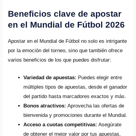
Beneficios clave de apostar
en el Mundial de Fútbol 2026
Apostar en el Mundial de Fútbol no solo es intrigante
por la emoción del torneo, sino que también ofrece
varios beneficios de los que puedes disfrutar:
Variedad de apuestas:
Puedes elegir entre
múltiples tipos de apuestas, desde el ganador
del partido hasta marcadores exactos y más.
Bonos atractivos:
Aprovecha las ofertas de
bienvenida y promociones durante el Mundial.
Acceso a cuotas competitivas:
Asegúrate
de obtener el mejor valor por tus apuestas.