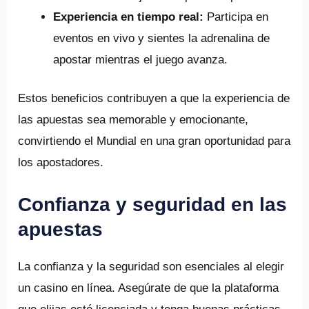
Experiencia en tiempo real:
Participa en
eventos en vivo y sientes la adrenalina de
apostar mientras el juego avanza.
Estos beneficios contribuyen a que la experiencia de
las apuestas sea memorable y emocionante,
convirtiendo el Mundial en una gran oportunidad para
los apostadores.
Confianza y seguridad en las
apuestas
La confianza y la seguridad son esenciales al elegir
un casino en línea. Asegúrate de que la plataforma