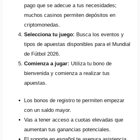
pago que se adecue a tus necesidades;
muchos casinos permiten depósitos en
criptomonedas.
Selecciona tu juego:
Busca los eventos y
tipos de apuestas disponibles para el Mundial
de Fútbol 2026.
Comienza a jugar:
Utiliza tu bono de
bienvenida y comienza a realizar tus
apuestas.
Los bonos de registro te permiten empezar
con un saldo mayor.
Vas a tener acceso a cuotas elevadas que
aumentan tus ganancias potenciales.
El soporte en español te asegura asistencia