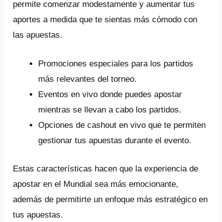
permite comenzar modestamente y aumentar tus
aportes a medida que te sientas más cómodo con
las apuestas.
Promociones especiales para los partidos
más relevantes del torneo.
Eventos en vivo donde puedes apostar
mientras se llevan a cabo los partidos.
Opciones de cashout en vivo que te permiten
gestionar tus apuestas durante el evento.
Estas características hacen que la experiencia de
apostar en el Mundial sea más emocionante,
además de permitirte un enfoque más estratégico en
tus apuestas.